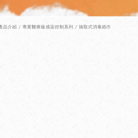
 產品介紹 / 專業醫療級感染控制系列 / 抽取式消毒紙巾