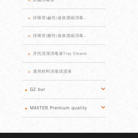
排唾管(鹼性)速效濃縮消毒..
排唾管(酸性)速效濃縮消毒..
牙托清潔消毒液Tray Cleane
通用材料消毒清潔液
GZ bur
MAXTER Premium quality