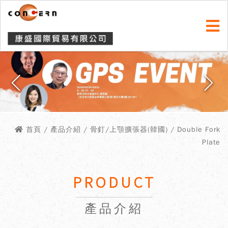
首頁
/ 產品介紹 / 骨釘/上顎擴張器(韓國) / Double Fork
Plate
PRODUCT
產品介紹