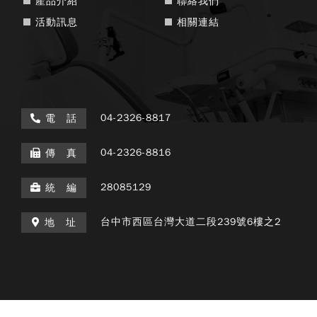
產品介紹
聯絡我們
活動訊息
相關連結
04-2326-8817
電 話
04-2326-8816
傳 真
28085129
統 編
台中市西區台灣大道二段239號6樓之2
地 址