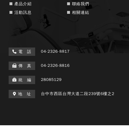
產品介紹
聯絡我們
活動訊息
相關連結
04-2326-8817
電 話
04-2326-8816
傳 真
28085129
統 編
台中市西區台灣大道二段239號6樓之2
地 址