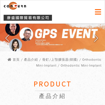
首頁
/ 產品介紹 / 骨釘/上顎擴張器(韓國) / Orthodontic
Mini-Implant / Orthodontic Mini-Implant
PRODUCT
產品介紹