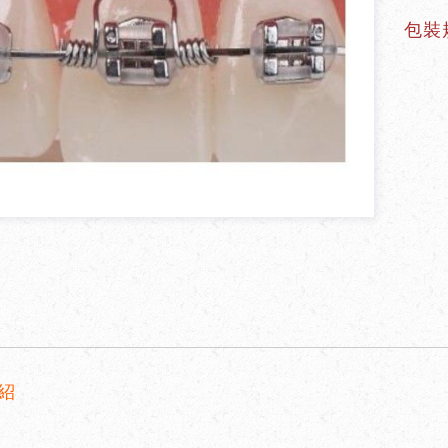
包裝規
紹