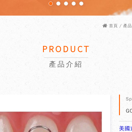
首頁
/ 產品介
PRODUCT
產品介紹
Sp
GO
美國進