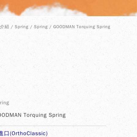
紹 / Spring / Spring / GOODMAN Torquing Spring
ring
ODMAN Torquing Spring
口(OrthoClassic)