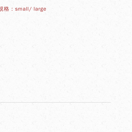
格：small/ large