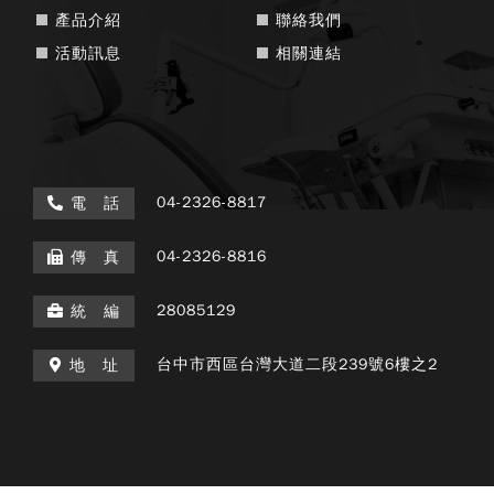
產品介紹
聯絡我們
活動訊息
相關連結
04-2326-8817
電 話
04-2326-8816
傳 真
28085129
統 編
台中市西區台灣大道二段239號6樓之2
地 址