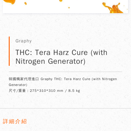
Graphy
THC: Tera Harz Cure (with
Nitrogen Generator)
韓國獨家代理進口 Graphy THC: Tera Harz Cure (with Nitrogen
Generator)
尺寸/重量：275*310*310 mm / 8.5 kg
詳細介紹